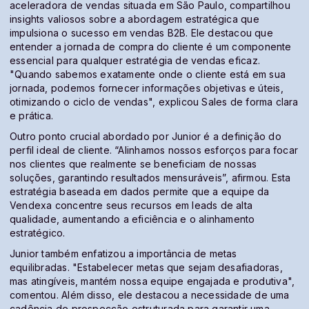
aceleradora de vendas situada em São Paulo, compartilhou
insights valiosos sobre a abordagem estratégica que
impulsiona o sucesso em vendas B2B. Ele destacou que
entender a jornada de compra do cliente é um componente
essencial para qualquer estratégia de vendas eficaz.
"Quando sabemos exatamente onde o cliente está em sua
jornada, podemos fornecer informações objetivas e úteis,
otimizando o ciclo de vendas", explicou Sales de forma clara
e prática.
Outro ponto crucial abordado por Junior é a definição do
perfil ideal de cliente. “Alinhamos nossos esforços para focar
nos clientes que realmente se beneficiam de nossas
soluções, garantindo resultados mensuráveis”, afirmou. Esta
estratégia baseada em dados permite que a equipe da
Vendexa concentre seus recursos em leads de alta
qualidade, aumentando a eficiência e o alinhamento
estratégico.
Junior também enfatizou a importância de metas
equilibradas. "Estabelecer metas que sejam desafiadoras,
mas atingíveis, mantém nossa equipe engajada e produtiva",
comentou. Além disso, ele destacou a necessidade de uma
cadência de prospecção estruturada para garantir uma