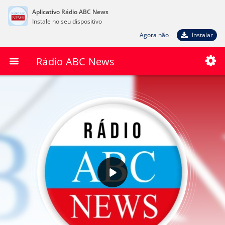
Aplicativo Rádio ABC News
Instale no seu dispositivo
Agora não
Instalar
Rádio ABC News