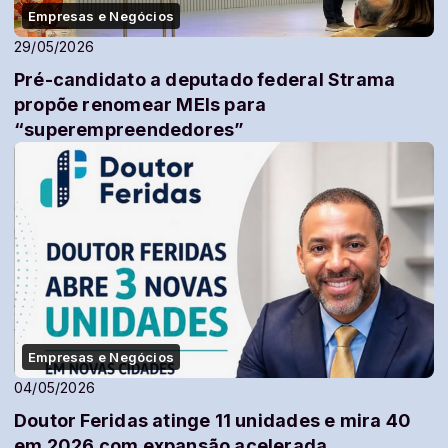
Empresas e Negócios
29/05/2026
Pré-candidato a deputado federal Strama
propõe renomear MEIs para
“superempreendedores”
Empresas e Negócios
04/05/2026
Doutor Feridas atinge 11 unidades e mira 40
em 2026 com expansão acelerada