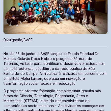
Divulgação/BASF
No dia 25 de junho, a BASF lançou na Escola Estadual Dr.
Mathias Octavio Roxo Nobre o programa Fórmula de
Talentos, voltado para identificar e desenvolver estudantes
com alto potencial acadêmico da rede pública de São
Bernardo do Campo. A iniciativa é realizada em parceria com
o Instituto Alpha Lumen, que atua em inovação e
transformação social focada em educação.
O programa oferece formação complementar gratuita nas
áreas de Ciência, Tecnologia, Engenharia, Artes e
Matemática (STEAM), além do desenvolvimento de
competências socioemocionais. As atividades começam em
julho e serão realizadas em formato híbrido, com encontros