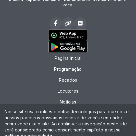
você.
Página Inicial
Programação
Recados
Locutores
Notícias
Nosso site usa cookies e outras tecnologias para que nós e
Contato
nossos parceiros possamos lembrar de você e entender
como você usa o site. Ao continuar a navegação neste site
Chat
será considerado como consentimento implícito à nossa
Pós-emancipador
política de privacidade
.