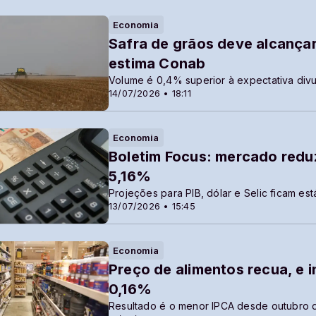
Economia
Safra de grãos deve alcançar
estima Conab
Volume é 0,4% superior à expectativa div
14/07/2026 • 18:11
Economia
Boletim Focus: mercado reduz
5,16%
Projeções para PIB, dólar e Selic ficam est
13/07/2026 • 15:45
Economia
Preço de alimentos recua, e i
0,16%
Resultado é o menor IPCA desde outubro 