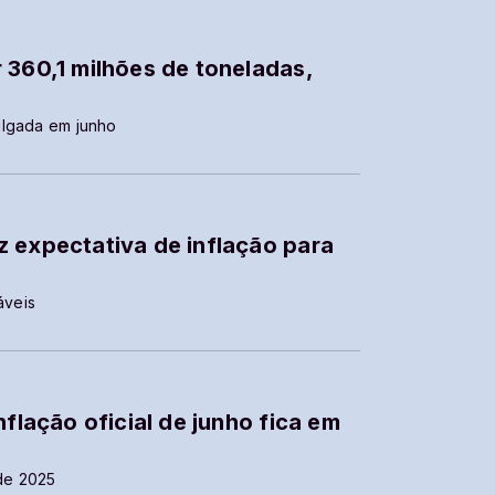
 360,1 milhões de toneladas,
ulgada em junho
 expectativa de inflação para
áveis
nflação oficial de junho fica em
de 2025