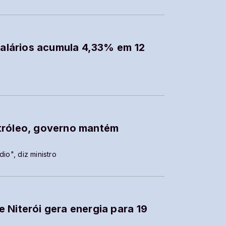
 salários acumula 4,33% em 12
tróleo, governo mantém
io", diz ministro
 Niterói gera energia para 19