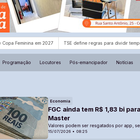
nina em 2027
TSE define regras para dividir tempo da propagan
Programação
Locutores
Pós-emancipador
Notícias
Economia
FGC ainda tem R$ 1,83 bi par
Master
Valores podem ser resgatados por app, s
15/07/2026 • 08:25