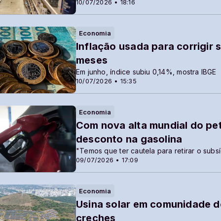
10/07/2026 • 18:16
Economia
Inflação usada para corrigir
meses
Em junho, índice subiu 0,14%, mostra IBGE
10/07/2026 • 15:35
Economia
Com nova alta mundial do pe
desconto na gasolina
"Temos que ter cautela para retirar o subsíd
09/07/2026 • 17:09
Economia
Usina solar em comunidade de
creches