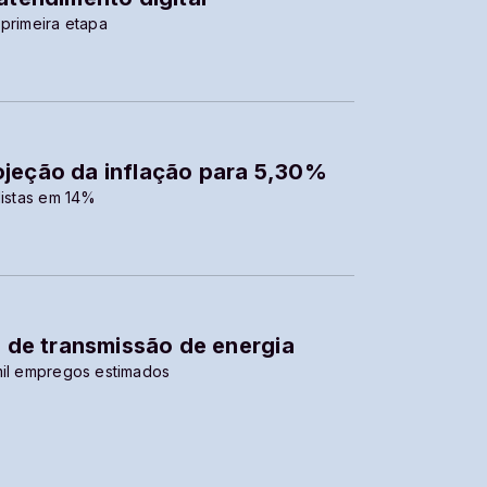
 primeira etapa
ojeção da inflação para 5,30%
listas em 14%
s de transmissão de energia
mil empregos estimados