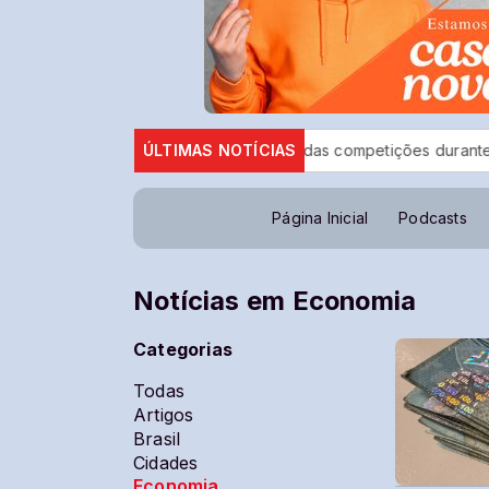
CBF reforça paralisação das competições durante Copa Femi
ÚLTIMAS NOTÍCIAS
Página Inicial
Podcasts
Notícias em Economia
Categorias
Todas
Artigos
Brasil
Cidades
Economia