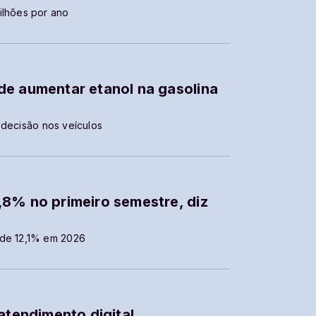
ilhões por ano
de aumentar etanol na gasolina
 decisão nos veículos
,8% no primeiro semestre, diz
 de 12,1% em 2026
atendimento digital