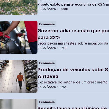
Projeto-piloto permite economia de R$ 5 m
09/07/2026 • 10:08
Economia
Governo adia reunião que po
para 32%
Setor pediu mais testes sobre impactos da
08/07/2026 • 17:18
Economia
Produção de veículos sobe 8
Anfavea
Expectativa do setor é de um crescimento
07/07/2026 • 17:21
Economia
Receita lança canal único de 