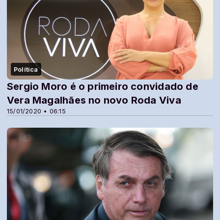
Política
Sergio Moro é o primeiro convidado de
Vera Magalhães no novo Roda Viva
15/01/2020 • 06:15