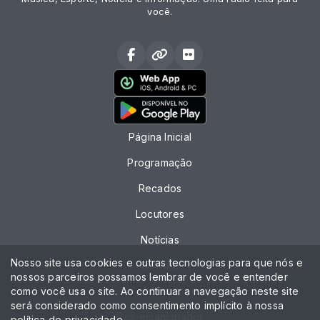
você.
Página Inicial
Programação
Recados
Locutores
Notícias
Nosso site usa cookies e outras tecnologias para que nós e
Contato
nossos parceiros possamos lembrar de você e entender
como você usa o site. Ao continuar a navegação neste site
Chat
será considerado como consentimento implícito à nossa
Pós-emancipador
política de privacidade
.