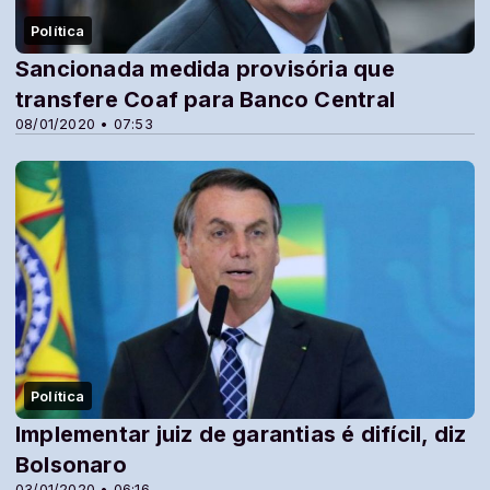
Política
Sancionada medida provisória que
transfere Coaf para Banco Central
08/01/2020 • 07:53
Política
Implementar juiz de garantias é difícil, diz
Bolsonaro
03/01/2020 • 06:16