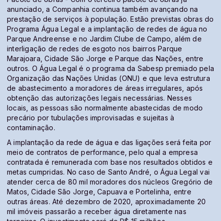
anunciado, a Companhia continua também avançando na
prestação de serviços à população. Estão previstas obras do
Programa Água Legal e a implantação de redes de água no
Parque Andreense e no Jardim Clube de Campo, além de
interligação de redes de esgoto nos bairros Parque
Marajoara, Cidade São Jorge e Parque das Nações, entre
outros. O Água Legal é o programa da Sabesp premiado pela
Organização das Nações Unidas (ONU) e que leva estrutura
de abastecimento a moradores de áreas irregulares, após
obtenção das autorizações legais necessárias. Nesses
locais, as pessoas são normalmente abastecidas de modo
precário por tubulações improvisadas e sujeitas à
contaminação.
A implantação da rede de água e das ligações será feita por
meio de contratos de performance, pelo qual a empresa
contratada é remunerada com base nos resultados obtidos e
metas cumpridas. No caso de Santo André, o Água Legal vai
atender cerca de 80 mil moradores dos núcleos Gregório de
Matos, Cidade São Jorge, Capuava e Portelinha, entre
outras áreas. Até dezembro de 2020, aproximadamente 20
mil imóveis passarão a receber água diretamente nas