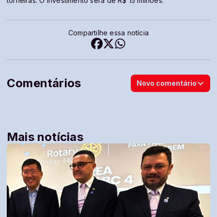
torneiras. O investimento será de R$ 15 milhões.
Compartilhe essa notícia
Comentários
Novo comentário
Mais notícias