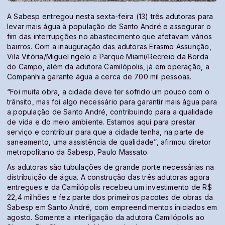
A Sabesp entregou nesta sexta-feira (13) três adutoras para
levar mais água à população de Santo André e assegurar o
fim das interrupções no abastecimento que afetavam vários
bairros. Com a inauguração das adutoras Erasmo Assunção,
Vila Vitória/Miguel ngelo e Parque Miami/Recreio da Borda
do Campo, além da adutora Camilópolis, já em operação, a
Companhia garante água a cerca de 700 mil pessoas.
“Foi muita obra, a cidade deve ter sofrido um pouco com o
trânsito, mas foi algo necessário para garantir mais água para
a população de Santo André, contribuindo para a qualidade
de vida e do meio ambiente. Estamos aqui para prestar
serviço e contribuir para que a cidade tenha, na parte de
saneamento, uma assistência de qualidade”, afirmou diretor
metropolitano da Sabesp, Paulo Massato.
As adutoras são tubulações de grande porte necessárias na
distribuição de água. A construção das três adutoras agora
entregues e da Camilópolis recebeu um investimento de R$
22,4 milhões e fez parte dos primeiros pacotes de obras da
Sabesp em Santo André, com empreendimentos iniciados em
agosto. Somente a interligação da adutora Camilópolis ao