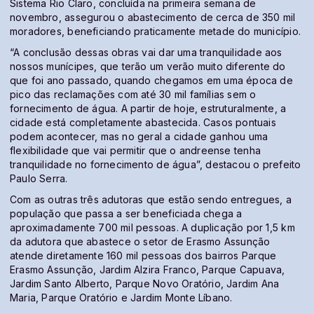
Sistema Rio Claro, concluída na primeira semana de
novembro, assegurou o abastecimento de cerca de 350 mil
moradores, beneficiando praticamente metade do município.
“A conclusão dessas obras vai dar uma tranquilidade aos
nossos munícipes, que terão um verão muito diferente do
que foi ano passado, quando chegamos em uma época de
pico das reclamações com até 30 mil famílias sem o
fornecimento de água. A partir de hoje, estruturalmente, a
cidade está completamente abastecida. Casos pontuais
podem acontecer, mas no geral a cidade ganhou uma
flexibilidade que vai permitir que o andreense tenha
tranquilidade no fornecimento de água”, destacou o prefeito
Paulo Serra.
Com as outras três adutoras que estão sendo entregues, a
população que passa a ser beneficiada chega a
aproximadamente 700 mil pessoas. A duplicação por 1,5 km
da adutora que abastece o setor de Erasmo Assunção
atende diretamente 160 mil pessoas dos bairros Parque
Erasmo Assunção, Jardim Alzira Franco, Parque Capuava,
Jardim Santo Alberto, Parque Novo Oratório, Jardim Ana
Maria, Parque Oratório e Jardim Monte Líbano.