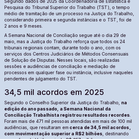
Segundo dados de 2025 da Coordenadoria de Estatística e
Pesquisa do Tribunal Superior do Trabalho (TST), o tempo
médio de tramitação de um processo na Justiça do Trabalho,
considerando primeira e segunda instâncias e o TST, foi de
2 anos e 9 meses.
A Semana Nacional de Conciliação segue até o dia 29 de
maio, mas a Justiça do Trabalho reforça que todos os 24
tribunais regionais contam, durante todo o ano, com os
serviços dos Centros Judiciários de Métodos Consensuais
de Solução de Disputas. Nesses locais, são realizadas
sessões e audiências de conciliação e mediação de
processos em qualquer fase ou instância, inclusive naqueles
pendentes de julgamento do TST.
34,5 mil acordos em 2025
Segundo o Conselho Superior da Justiça do Trabalho,
na
edição do ano passado, a Semana Nacional da
Conciliação Trabalhista registrou resultados recordes
.
Foram mais de 471 mil pessoas atendidas em mais de 100 mil
audiências, que resultaram em
cerca de 34,5 mil acordos,
com movimentação superior a R$2 bilhões
, destinando