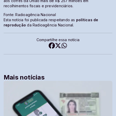
aos cofres da União mais de R$ 257 milhões em
recolhimentos fiscais e previdenciários.
Fonte: Radioagência Nacional
Esta notícia foi publicada respeitando as
políticas de
reprodução
da Radioagência Nacional.
Compartilhe essa notícia
Mais notícias