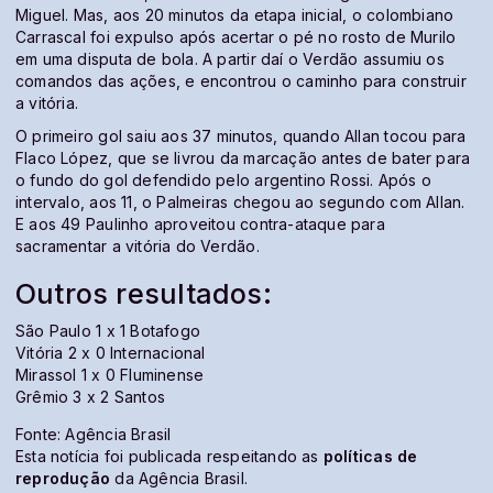
Miguel. Mas, aos 20 minutos da etapa inicial, o colombiano
Carrascal foi expulso após acertar o pé no rosto de Murilo
em uma disputa de bola. A partir daí o Verdão assumiu os
comandos das ações, e encontrou o caminho para construir
a vitória.
O primeiro gol saiu aos 37 minutos, quando Allan tocou para
Flaco López, que se livrou da marcação antes de bater para
o fundo do gol defendido pelo argentino Rossi. Após o
intervalo, aos 11, o Palmeiras chegou ao segundo com Allan.
E aos 49 Paulinho aproveitou contra-ataque para
sacramentar a vitória do Verdão.
Outros resultados:
São Paulo 1 x 1 Botafogo
Vitória 2 x 0 Internacional
Mirassol 1 x 0 Fluminense
Grêmio 3 x 2 Santos
Fonte: Agência Brasil
Esta notícia foi publicada respeitando as
políticas de
reprodução
da Agência Brasil.