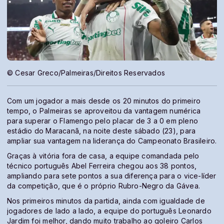
© Cesar Greco/Palmeiras/Direitos Reservados
Com um jogador a mais desde os 20 minutos do primeiro
tempo, o Palmeiras se aproveitou da vantagem numérica
para superar o Flamengo pelo placar de 3 a 0 em pleno
estádio do Maracanã, na noite deste sábado (23), para
ampliar sua vantagem na liderança do Campeonato Brasileiro.
Graças à vitória fora de casa, a equipe comandada pelo
técnico português Abel Ferreira chegou aos 38 pontos,
ampliando para sete pontos a sua diferença para o vice-líder
da competição, que é o próprio Rubro-Negro da Gávea.
Nos primeiros minutos da partida, ainda com igualdade de
jogadores de lado a lado, a equipe do português Leonardo
Jardim foi melhor, dando muito trabalho ao goleiro Carlos