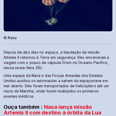
© Nasa
Depois de dez dias no espaço, a tripulação da missão
Artemis II retornou à Terra em segurança. Eles encerraram a
viagem com o pouso da cápsula Orion no Oceano Pacífico,
nessa sexta-feira (10).
Uma equipe da Nasa e das Forças Armadas dos Estados
Unidos auxiliou os astronautas a saírem da espaçonave em
mar aberto. Eles foram transportados de helicóptero até um
navio da Marinha, onde foram realizados os primeiros
exames médicos.
Ouça também :
Nasa lança missão
Artemis II com destino à órbita da Lua