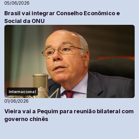
05/06/2026
Brasil vai integrar Conselho Econômico e
Social da ONU
Internacional
01/06/2026
Vieira vai a Pequim para reunião bilateral com
governo chinês