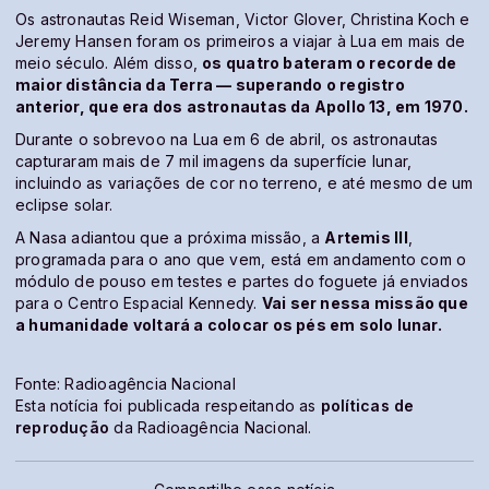
Os astronautas Reid Wiseman, Victor Glover, Christina Koch e
Jeremy Hansen foram os primeiros a viajar à Lua em mais de
meio século. Além disso,
os quatro bateram o recorde de
maior distância da Terra — superando o registro
anterior, que era dos astronautas da Apollo 13, em 1970.
Durante o sobrevoo na Lua em 6 de abril, os astronautas
capturaram mais de 7 mil imagens da superfície lunar,
incluindo as variações de cor no terreno, e até mesmo de um
eclipse solar.
A Nasa adiantou que a próxima missão, a
Artemis III
,
programada para o ano que vem, está em andamento com o
módulo de pouso em testes e partes do foguete já enviados
para o Centro Espacial Kennedy.
Vai ser nessa missão que
a humanidade voltará a colocar os pés em solo lunar.
Fonte: Radioagência Nacional
Esta notícia foi publicada respeitando as
políticas de
reprodução
da Radioagência Nacional.