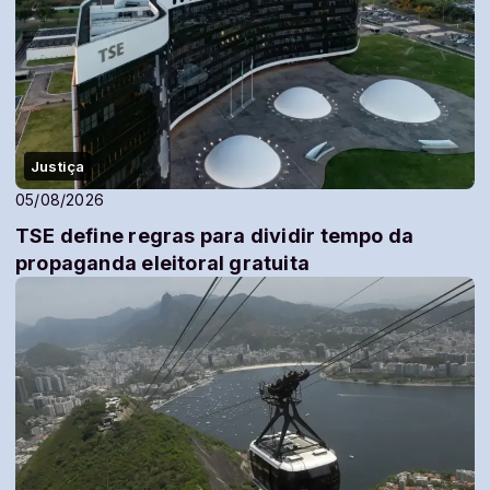
Justiça
05/08/2026
TSE define regras para dividir tempo da
propaganda eleitoral gratuita