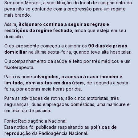
Segundo Moraes, a substituição do local de cumprimento da
pena não se confunde com a progressão para um regime
mais brando.
Assim,
Bolsonaro continua a seguir as regras e
restrições do regime fechado
, ainda que esteja em seu
domicílio.
O ex-presidente começou a cumprir os
90 dias de prisão
domiciliar
na última sexta-feira, quando teve alta hospitalar.
O acompanhamento da saúde é feito por três médicos e um
fisioterapeuta.
Para os nove
advogados, o acesso à casa também é
limitado, com visitas em dias úteis
, de segunda a sexta-
feira, por apenas meia horas por dia.
Para as atividades de rotina, são cinco motoristas, três
seguranças, duas empregadas domésticas, uma manicure e
um técnico de piscina.
Fonte: Radioagência Nacional
Esta notícia foi publicada respeitando as
políticas de
reprodução
da Radioagência Nacional.