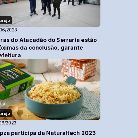
arejo
06/2023
ras do Atacadão do Serraria estão
óximas da conclusão, garante
efeitura
arejo
06/2023
pza participa da Naturaltech 2023