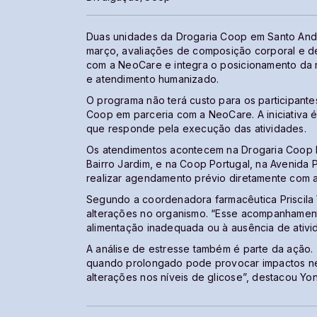
Duas unidades da Drogaria Coop em Santo Andr
março, avaliações de composição corporal e de
com a NeoCare e integra o posicionamento da
e atendimento humanizado.
O programa não terá custo para os participante
Coop em parceria com a NeoCare. A iniciativa
que responde pela execução das atividades.
Os atendimentos acontecem na Drogaria Coop Ba
Bairro Jardim, e na Coop Portugal, na Avenida P
realizar agendamento prévio diretamente com 
Segundo a coordenadora farmacêutica Priscila
alterações no organismo. “Esse acompanhamento 
alimentação inadequada ou à ausência de ativid
A análise de estresse também é parte da ação.
quando prolongado pode provocar impactos neg
alterações nos níveis de glicose”, destacou Y