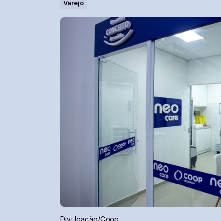
Varejo
Divulgação/Coop