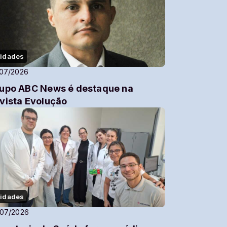
idades
/07/2026
upo ABC News é destaque na
vista Evolução
idades
/07/2026