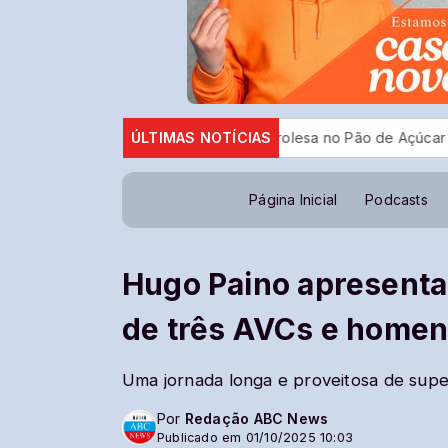
uspensa licença da tirolesa no Pão de Açúcar
ÚLTIMAS NOTÍCIAS
Eleições: TSE 
Página Inicial
Podcasts
Hugo Paino apresenta
de três AVCs e homen
Uma jornada longa e proveitosa de sup
Por
Redação ABC News
Publicado em 01/10/2025 10:03