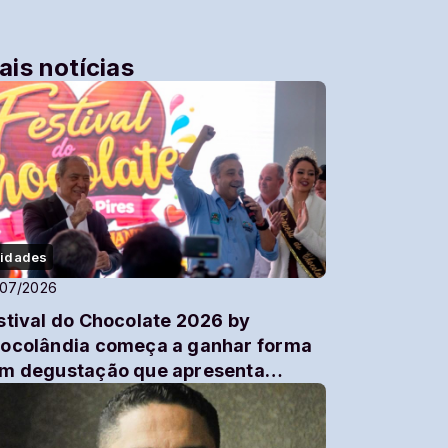
ais notícias
idades
/07/2026
stival do Chocolate 2026 by
ocolândia começa a ganhar forma
m degustação que apresenta
vidades da maior ediçã...