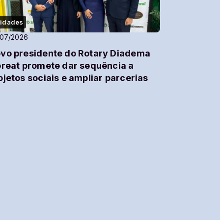
idades
/07/2026
vo presidente do Rotary Diadema
oreat promete dar sequência a
ojetos sociais e ampliar parcerias