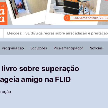
divulga regras sobre arrecadação e prestação de contas
Fest
Programação
Locutores
Pós-emancipador
Notícias
 livro sobre superação
ageia amigo na FLID
eração