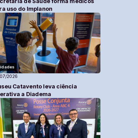
cretaria de Saúde forma médicos
ra uso do Implanon
idades
/07/2026
seu Catavento leva ciência
terativa a Diadema