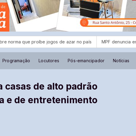
oíbe jogos de azar no país
MPF denuncia empresas donas de
Programação
Locutores
Pós-emancipador
Notícias
 casas de alto padrão
a e de entretenimento