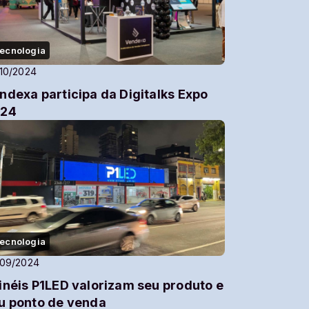
ecnologia
10/2024
ndexa participa da Digitalks Expo
24
ecnologia
/09/2024
inéis P1LED valorizam seu produto e
u ponto de venda