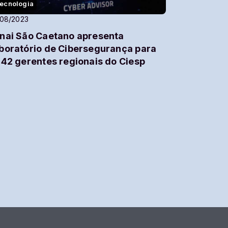
ecnologia
/08/2023
nai São Caetano apresenta
boratório de Cibersegurança para
 42 gerentes regionais do Ciesp